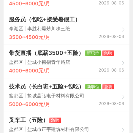
2026-08-06
4500~6000元/月
服务员（包吃+接受暑假工）
|
亭湖区
李胜利爆炒川味三绝
2026-08-06
3500~4500元/月
带货直播（底薪3500+五险）
新职位
急聘
|
盐都区
盐城小拇指青年路店
2026-08-06
4000~6000元/月
技术员（长白班+五险+包吃）
新职位
急聘
|
盐都区
盐城晶弘电子材料有限公司
2026-08-06
5000~6000元/月
叉车工（五险）
急聘
|
盐都区
盐城市正宇建筑材料有限公司