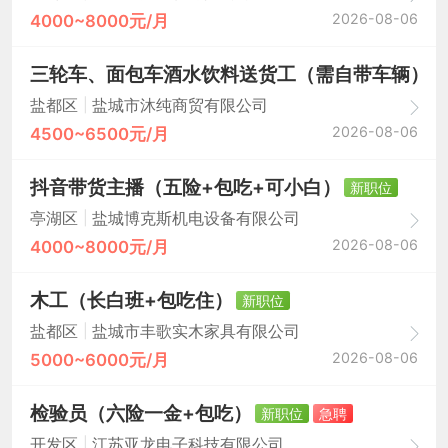
2026-08-06
4000~8000元/月
三轮车、面包车酒水饮料送货工（需自带车辆）
|
盐都区
盐城市沐纯商贸有限公司
2026-08-06
4500~6500元/月
抖音带货主播（五险+包吃+可小白）
新职位
|
亭湖区
盐城博克斯机电设备有限公司
2026-08-06
4000~8000元/月
木工（长白班+包吃住）
新职位
|
盐都区
盐城市丰歌实木家具有限公司
2026-08-06
5000~6000元/月
检验员（六险一金+包吃）
新职位
急聘
|
开发区
江苏亚龙电子科技有限公司