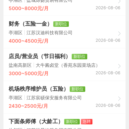
亭湖区
盐城烁扬贸易有限公司
2026-08-06
5000~8000元/月
财务（五险一金）
新职位
|
亭湖区
江苏汉迪科技有限公司
2026-08-06
4000~4500元/月
店员/营业员（节日福利）
新职位
|
盐南高新区
大牛酱卤堂（香苑东园菜场店）
2026-08-06
3000~5000元/月
机场秩序维护员（五险）
新职位
|
亭湖区
江苏宸硕保安服务有限公司
2026-08-06
2430~2500元/月
下面条师傅（大龄工）
新职位
急聘