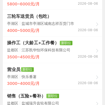
2026-08-06
5800~6000元/月
三轮车送货员（包吃）
|
亭湖区
盐城市亭湖区城南志祥百货门市
2026-08-06
4000~5000元/月
操作工（大龄工+工作餐）
新职位
|
盐都区
江苏凯华怡环保科技有限公司
2026-08-06
3500~4500元/月
营业员
新职位
|
亭湖区
快乐番薯
2026-08-06
3000~4000元/月
销售（五险+餐补）
新职位
|
盐都区
盐城瑞升齿轮有限公司