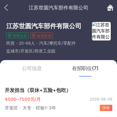
江苏世圆汽车部件有限公司
江苏世圆汽车部件有限公司
资质认证
会员企业
民营
20-99人
汽车/摩托车/零配件
盐城市/开发区/韩资工业园
公司信息
在招职位(7)
开发担当（双休+五险+包吃）
4500~7500元/月
2026-08-09
开发区
大专
经验1-3年
详情