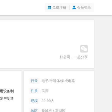
免费注册
会员登录
好公司，一起分享
行业
电子/半导体/集成电路
性质
民营
专用设备制
发与制造
规模
20-99人
地区
盐城市 / 亭湖区