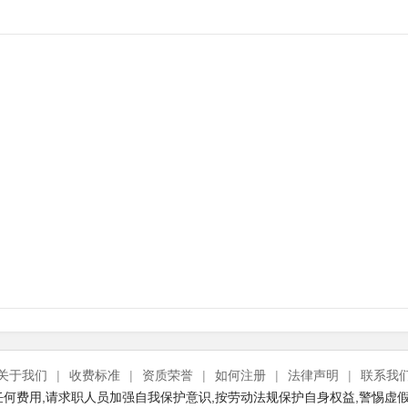
关于我们
|
收费标准
|
资质荣誉
|
如何注册
|
法律声明
|
联系我
何费用,请求职人员加强自我保护意识,按劳动法规保护自身权益,警惕虚假