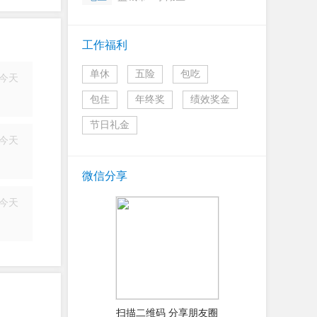
工作福利
单休
五险
包吃
今天
简历
包住
年终奖
绩效奖金
节日礼金
今天
简历
微信分享
今天
简历
扫描二维码 分享朋友圈