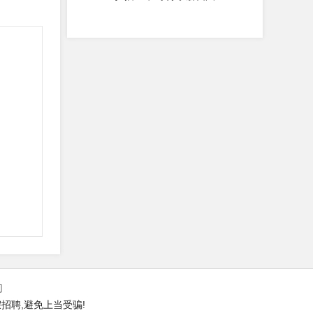
们
招聘,避免上当受骗!