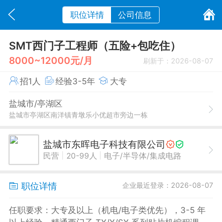
职位详情
公司信息
SMT西门子工程师（五险+包吃住）
8000~12000元/月
刷新于：2026-08-07
招1人
经验3-5年
大专
盐城市/亭湖区
盐城市亭湖区南洋镇青墩乐小优超市旁边一栋
盐城市东晖电子科技有限公司
|
|
民营
20-99人
电子/半导体/集成电路
职位详情
企业最近登录：2026-08-07
任职要求：‌大专及以上（机电/电子类优先），3-5 年