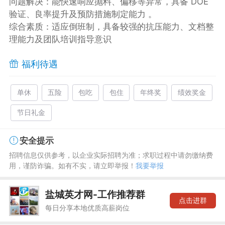
问题解决‌：能快速响应抛料、偏移等异常，具备 DOE
验证、良率提升及预防措施制定能力 。
综合素质‌：适应倒班制，具备较强的抗压能力、文档整
理能力及团队培训指导意识
福利待遇
单休
五险
包吃
包住
年终奖
绩效奖金
节日礼金
安全提示
招聘信息仅供参考，以企业实际招聘为准；求职过程中请勿缴纳费
用，谨防诈骗。如有不实，请立即举报！
我要举报
盐城英才网-工作推荐群
点击进群
每日分享本地优质高薪岗位