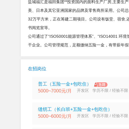
盐城福汇是福田集团**投资国内的面料生产厂房,主要生
美、日本及其它亚洲国家的品牌及零售商所采用。公司总投资4
32万平方米，正在筹建二期项目。公司设有饭堂、宿舍
书阅览室等。
公司通过了“ISO50001能源管理体系”、“ISO140
干企业。公司管理规范，足额缴纳五险一金，有带薪年假
在招岗位
普工（五险一金+包吃住）
开发区 学历不限 / 经验不限
5000~7000元/月
缝纫工（长白班+五险一金+包吃住）
开发区 学历不限 / 经验不限
5000~6000元/月