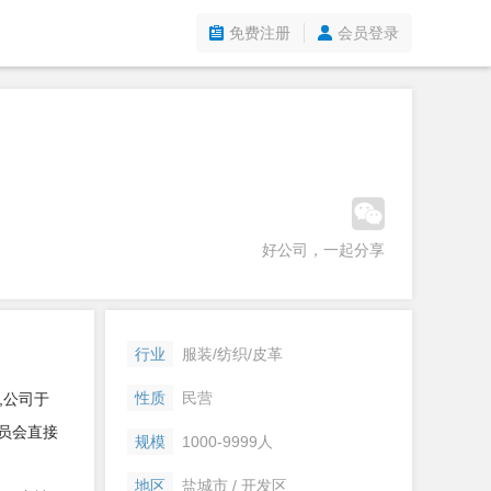
免费注册
会员登录
好公司，一起分享
行业
服装/纺织/皮革
性质
民营
,公司于
委员会直接
规模
1000-9999人
地区
盐城市 / 开发区