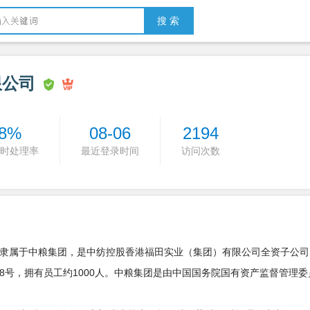
搜 索
限公司
8%
08-06
2194
时处理率
最近登录时间
访问次数
”）隶属于中粮集团，是中纺控股香港福田实业（集团）有限公司全资子公司
38号，拥有员工约1000人。中粮集团是由中国国务院国有资产监督管理