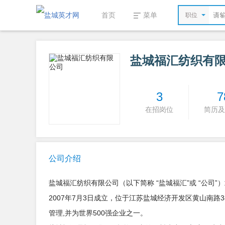
首页
菜单
职位
盐城福汇纺织有
3
7
在招岗位
简历及
公司介绍
盐城福汇纺织有限公司（以下简称 “盐城福汇”或 “公司
2007年7月3日成立，位于江苏盐城经济开发区黄山南路
管理,并为世界500强企业之一。