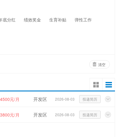
网络设备
物业管理
年底分红
绩效奖金
生育补贴
弹性工作
清空
开发区
~4500元/月
2026-08-03
投递简历
开发区
~3800元/月
2026-08-03
投递简历