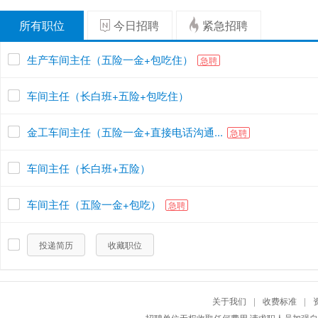
所有职位
今日招聘
紧急招聘
生产车间主任（五险一金+包吃住）
急聘
车间主任（长白班+五险+包吃住）
金工车间主任（五险一金+直接电话沟通...
急聘
车间主任（长白班+五险）
车间主任（五险一金+包吃）
急聘
投递简历
收藏职位
关于我们
|
收费标准
|
招聘单位无权收取任何费用,请求职人员加强自