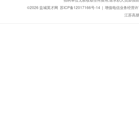
©2026
盐城英才网
苏ICP备12017166号-14
| 增值电信业务经营许可证
江苏高朋