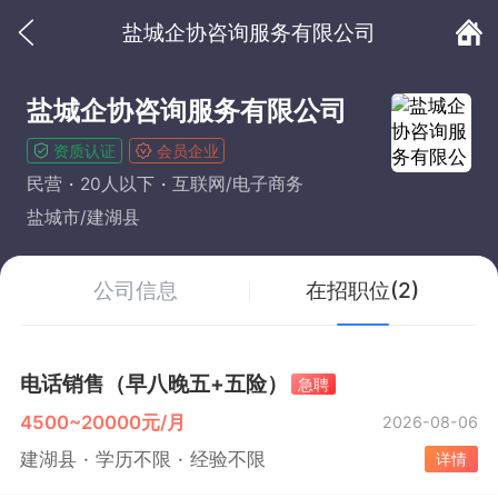
盐城企协咨询服务有限公司
盐城企协咨询服务有限公司
资质认证
会员企业
民营
20人以下
互联网/电子商务
盐城市/建湖县
公司信息
在招职位(2)
电话销售（早八晚五+五险）
急聘
4500~20000元/月
2026-08-06
建湖县
学历不限
经验不限
详情