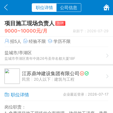
职位详情
公司信息
项目施工现场负责人
急聘
9000~10000元/月
刷新于：2026-07-29
招5人
经验不限
学历不限
盐城市/亭湖区
盐城市亭湖区青年中路26号圣华名都大厦18F
江苏鼎坤建设集团有限公司
|
|
民营
20人以下
建筑与工程
职位详情
企业最近登录：2026-07-17
岗位职责：