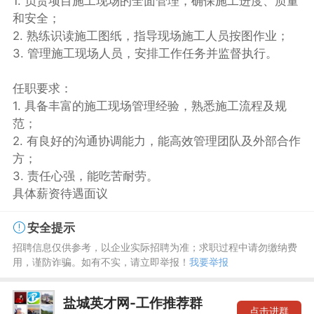
1. 负责项目施工现场的全面管理，确保施工进度、质量
和安全；
2. 熟练识读施工图纸，指导现场施工人员按图作业；
3. 管理施工现场人员，安排工作任务并监督执行。
任职要求：
1. 具备丰富的施工现场管理经验，熟悉施工流程及规
范；
2. 有良好的沟通协调能力，能高效管理团队及外部合作
方；
3. 责任心强，能吃苦耐劳。
具体薪资待遇面议
安全提示
招聘信息仅供参考，以企业实际招聘为准；求职过程中请勿缴纳费
用，谨防诈骗。如有不实，请立即举报！
我要举报
盐城英才网-工作推荐群
点击进群