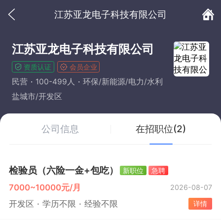
江苏亚龙电子科技有限公司
江苏亚龙电子科技有限公司
资质认证
会员企业
民营
100-499人
环保/新能源/电力/水利
盐城市/开发区
公司信息
在招职位(2)
检验员（六险一金+包吃）
新职位
急聘
7000~10000元/月
2026-08-07
开发区
学历不限
经验不限
详情