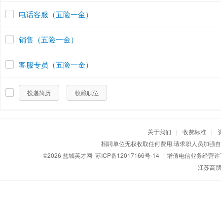
电话客服（五险一金）
销售（五险一金）
客服专员（五险一金）
投递简历
收藏职位
关于我们
|
收费标准
|
招聘单位无权收取任何费用,请求职人员加强自
©2026
盐城英才网
苏ICP备12017166号-14
| 增值电信业务经营许可证
江苏高朋