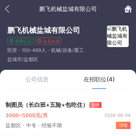
鹏飞机械盐城有限公司
鹏飞机械盐城有限公司
资质认证
会员企业
民营
100-499人
机械/设备/重工
盐城市/盐都区
公司信息
在招职位(4)
制图员（长白班+五险+包吃住）
急聘
3000~5000元/月
2026-08-04
盐都区
中专
经验不限
详情