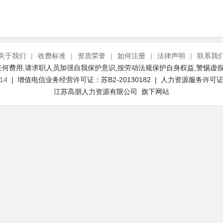
关于我们
|
收费标准
|
资质荣誉
|
如何注册
|
法律声明
|
联系我
何费用,请求职人员加强自我保护意识,按劳动法规保护自身权益,警惕虚假
14
| 增值电信业务经营许可证：苏B2-20130182 | 人力资源服务许可证号：
江苏高朋人力资源有限公司 旗下网站