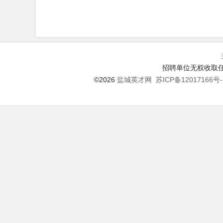
招聘单位无权收取任
©2026
盐城英才网
苏ICP备12017166号-