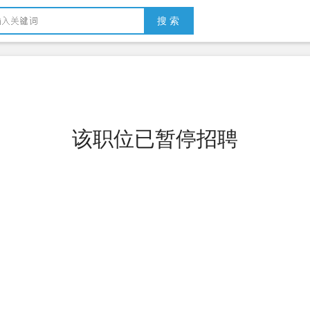
搜 索
该职位已暂停招聘