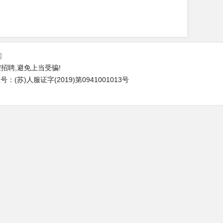
们
招聘,避免上当受骗!
(苏)人服证字(2019)第0941001013号