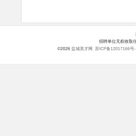
招聘单位无权收取任
©2026
盐城英才网
苏ICP备12017166号-