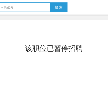
搜 索
该职位已暂停招聘