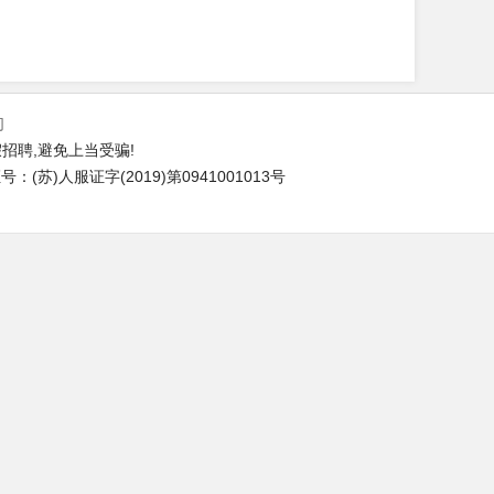
们
招聘,避免上当受骗!
(苏)人服证字(2019)第0941001013号