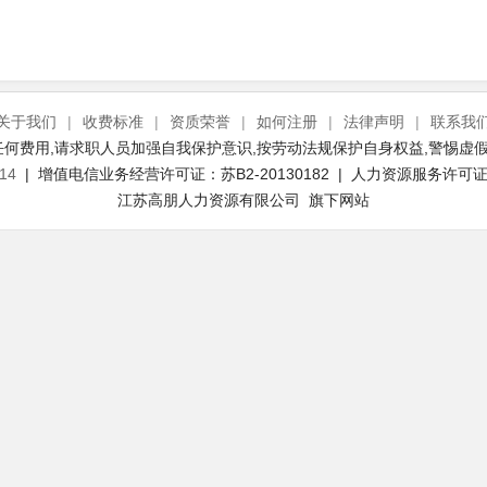
关于我们
|
收费标准
|
资质荣誉
|
如何注册
|
法律声明
|
联系我
何费用,请求职人员加强自我保护意识,按劳动法规保护自身权益,警惕虚假
14
| 增值电信业务经营许可证：苏B2-20130182 | 人力资源服务许可证号：
江苏高朋人力资源有限公司 旗下网站