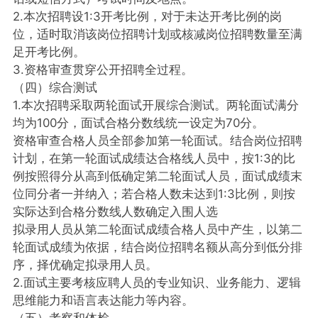
2.本次招聘设1:3开考比例，对于未达开考比例的岗
位，适时取消该岗位招聘计划或核减岗位招聘数量至满
足开考比例。
3.资格审查贯穿公开招聘全过程。
（四）综合测试
1.本次招聘采取两轮面试开展综合测试。两轮面试满分
均为100分，面试合格分数线统一设定为70分。
资格审查合格人员全部参加第一轮面试。结合岗位招聘
计划，在第一轮面试成绩达合格线人员中，按1:3的比
例按照得分从高到低确定第二轮面试人员，面试成绩末
位同分者一并纳入；若合格人数未达到1:3比例，则按
实际达到合格分数线人数确定入围人选
拟录用人员从第二轮面试成绩合格人员中产生，以第二
轮面试成绩为依据，结合岗位招聘名额从高分到低分排
序，择优确定拟录用人员。
2.面试主要考核应聘人员的专业知识、业务能力、逻辑
思维能力和语言表达能力等内容。