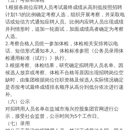
（五）考察和体检
1.根据各岗位应聘人员考试最终成绩从高到低按照招聘
计划1:1的比例确定考察人选，组织开展考察，并采取电
话或短信方式通知应聘人员。比例内应聘人员出现成绩
并列情形时，追加一轮面试，加面成绩高者确定为考察
人选。
2.考察合格人员统一参加体检，体检相关安排将以电
话、短信形式通知本人。体检标准参照《公务员录用体
检通用标准（试行）》执行。
3.根据考察、体检结果，研究确定拟聘用人员名单。因
候选人放弃或考察、体检不合格等原因出现招聘岗位空
缺时，由集团根据岗位任职资格及候选人实际情况确定
是否按考试最终成绩排名顺序从高分到低分依次进行递
补。
（六）公示
对拟聘用人员名单在盐城市海兴控股集团官网进行公
示，接受社会监督，公示时间为5个工作日。
（七）录用