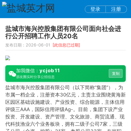
登录
注册
盐城市海兴控股集团有限公司面向社会进
行公开招聘工作人员20名
发布日期：2026-06-01
[此信息已过期]
ycjob11
加我微信：
复制
朋友圈实时分享公招信息
盐城市海兴控股集团有限公司（以下简称“集团”），为
市属一档企业，注册资本30亿元，主责主业围绕黄海新
区园区基础设施建设、产业投资、综合能源，主体信用
评级三AAA，国际信用评级Ag-。目前，集团下设产业
投资、开发建设、资产管理、文化旅游、商贸流通、现
代科技渔业六个业务板块，拥有二级子公司7家，三级