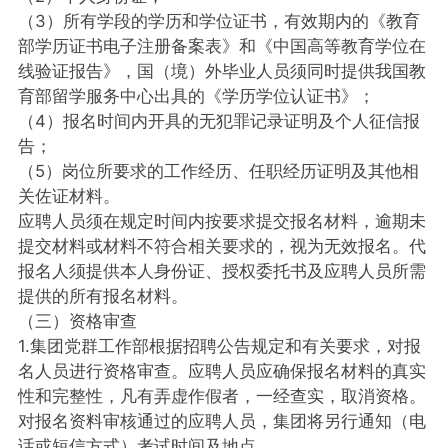
（3）所有学段的学历和学位证书，有效期内的《教育
部学历证书电子注册备案表》和《中国高等教育学位在
线验证报告》，国（境）外毕业人员须同时提供我国教
育部留学服务中心出具的《学历学位认证书》；
（4）报名时间内开具的无犯罪记录证明及个人征信报
告；
（5）岗位所要求的工作经历、任职经历证明及其他相
关佐证材料。
应聘人员须在规定时间内按要求提交报名材料，逾期未
提交材料或材料不符合相关要求的，视为无效报名。代
报名人须提供本人身份证、授权委托书及应聘人员所需
提供的所有报名材料。
（三）资格审查
1.集团党群工作部根据招聘公告规定和有关要求，对报
名人员进行资格审查。应聘人员应确保报名材料的真实
性和完整性，凡有弄虚作假者，一经查实，取消资格。
对报名资料审核通过的应聘人员，集团将另行通知（电
话或短信方式）考试时间及地点。