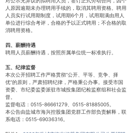
对公示无异议的拟聘用人员，签订正式劳动合同，因个
人原因逾期未办理聘用手续的，取消其聘用资格。聘用
人员实行试用期制度，试用期6个月，试用期满由用人
单位进行综合考评，合格的予以正式聘用；不合格的取
消聘用资格。
四、薪酬待遇
聘用人员薪酬待遇，按照所属单位统一标准执行。
五、纪律监督
本次公开招聘工作严格贯彻“公开、平等、竞争、择
优”的原则，严肃招聘纪律，严格秉公办事。接受市国
资委、市纪委监委派驻市城投集团纪检监察组和社会监
督。
监督电话：0515-86661279、0515-81885005。
本公告由盐城市海兴控股集团党群工作部负责解释，联
系电话：0515-69036316。