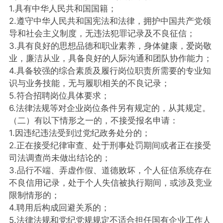
1.具有中华人民共和国国籍；
2.遵守中华人民共和国宪法和法律，拥护中国共产党领
导和社会主义制度，无违法犯罪记录及不良征信；
3.具有良好的思想品德和职业素养，身体健康，爱岗敬
业，廉洁从业，具备良好的人际沟通和团队协作能力；
4.具备较强的综合素质及履行岗位职责所需要的专业知
识与业务技能，无与履职相关的不良记录；
5.符合招聘岗位具体要求；
6.法律法规等对企业岗位条件另有规定的，从其规定。
（二）有以下情形之一的，不接受报名申请：
1.因违纪违法受到过党纪政务处分的；
2.正在接受纪律审查、处于刑事处罚期间或者正在接受
司法调查尚未做出结论的；
3.品行不端、弄虚作假、道德败坏，个人征信系统存在
不良信用记录，处于个人失信被执行期间，或涉及竞业
限制情形的；
4.聘用后构成回避关系的；
5.法律法规和党纪党规规定不适合担任国有企业工作人