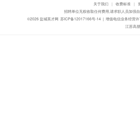
关于我们
|
收费标准
|
招聘单位无权收取任何费用,请求职人员加强自
©2026
盐城英才网
苏ICP备12017166号-14
| 增值电信业务经营许可证
江苏高朋