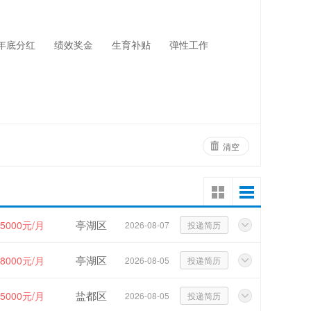
网络设备
物业管理
年底分红
绩效奖金
生育补贴
弹性工作
清空
亭湖区
15000元/月
2026-08-07
投递简历
亭湖区
~8000元/月
2026-08-05
投递简历
盐都区
~5000元/月
2026-08-05
投递简历