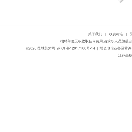
关于我们
|
收费标准
|
招聘单位无权收取任何费用,请求职人员加强自
©2026
盐城英才网
苏ICP备12017166号-14
| 增值电信业务经营许可证
江苏高朋