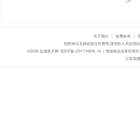
关于我们
|
收费标准
|
招聘单位无权收取任何费用,请求职人员加强自
©2026
盐城英才网
苏ICP备12017166号-14
| 增值电信业务经营许可证
江苏高朋