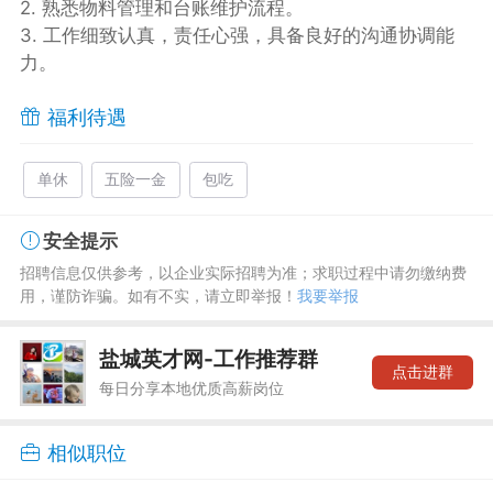
2. 熟悉物料管理和台账维护流程。
3. 工作细致认真，责任心强，具备良好的沟通协调能
力。
福利待遇
单休
五险一金
包吃
安全提示
招聘信息仅供参考，以企业实际招聘为准；求职过程中请勿缴纳费
用，谨防诈骗。如有不实，请立即举报！
我要举报
盐城英才网-工作推荐群
点击进群
每日分享本地优质高薪岗位
相似职位