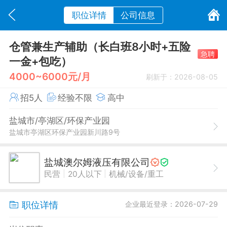
职位详情
公司信息
仓管兼生产辅助（长白班8小时+五险
急聘
一金+包吃）
4000~6000元/月
刷新于：2026-08-05
招5人
经验不限
高中
盐城市/亭湖区/环保产业园
盐城市亭湖区环保产业园新川路9号
盐城澳尔姆液压有限公司
|
|
民营
20人以下
机械/设备/重工
职位详情
企业最近登录：2026-07-29