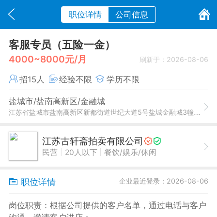
职位详情
公司信息
客服专员（五险一金）
4000~8000元/月
刷新于：2026-08-06
招15人
经验不限
学历不限
盐城市/盐南高新区/金融城
江苏省盐城市盐南高新区新都街道世纪大道5号盐城金融城3幢2-1310室
江苏古轩斋拍卖有限公司
|
|
民营
20人以下
餐饮/娱乐/休闲
职位详情
企业最近登录：2026-08-06
岗位职责：根据公司提供的客户名单，通过电话与客户