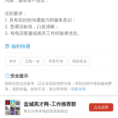
沟通，邀请客户进店；
任职要求：
1. 具有良好的沟通能力和服务意识；
2. 普通话标准，口齿清晰；
3. 有电话客服或相关工作经验者优先。
福利待遇
单休
五险一金
带薪年假
绩效奖金
安全提示
招聘信息仅供参考，以企业实际招聘为准；求职过程中请勿缴纳费
用，谨防诈骗。如有不实，请立即举报！
我要举报
盐城英才网-工作推荐群
点击进群
每日分享本地优质高薪岗位