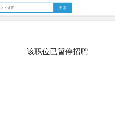
搜 索
该职位已暂停招聘