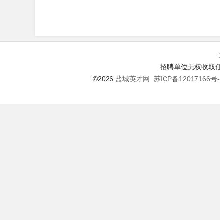
招聘单位无权收取任
©2026
盐城英才网
苏ICP备12017166号-