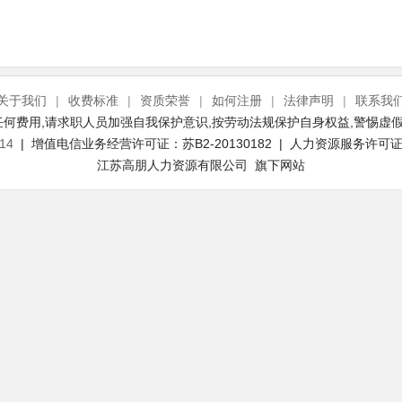
关于我们
|
收费标准
|
资质荣誉
|
如何注册
|
法律声明
|
联系我
何费用,请求职人员加强自我保护意识,按劳动法规保护自身权益,警惕虚假
14
| 增值电信业务经营许可证：苏B2-20130182 | 人力资源服务许可证号：
江苏高朋人力资源有限公司 旗下网站