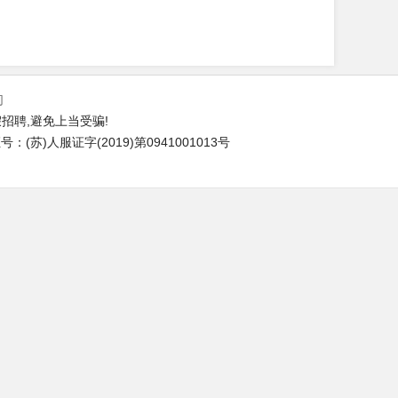
们
招聘,避免上当受骗!
(苏)人服证字(2019)第0941001013号