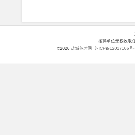
招聘单位无权收取任
©2026
盐城英才网
苏ICP备12017166号-