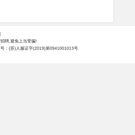
们
招聘,避免上当受骗!
(苏)人服证字(2019)第0941001013号