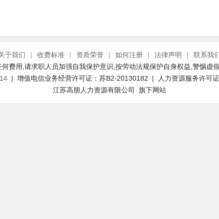
关于我们
|
收费标准
|
资质荣誉
|
如何注册
|
法律声明
|
联系我
何费用,请求职人员加强自我保护意识,按劳动法规保护自身权益,警惕虚假
14
| 增值电信业务经营许可证：苏B2-20130182 | 人力资源服务许可证号：
江苏高朋人力资源有限公司 旗下网站