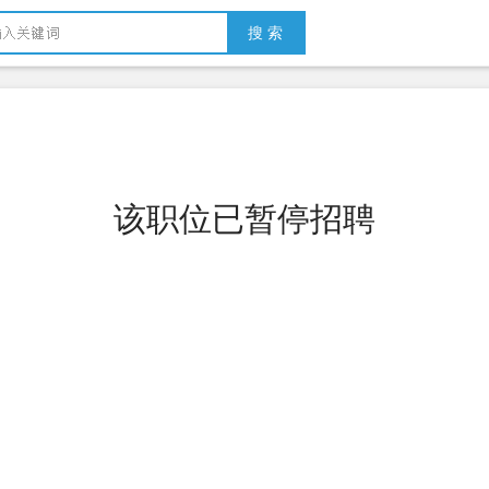
搜 索
该职位已暂停招聘