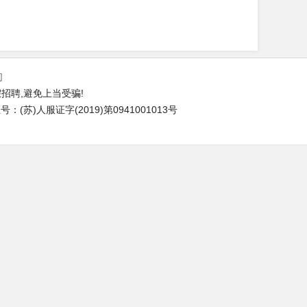
们
招聘,避免上当受骗!
(苏)人服证字(2019)第0941001013号