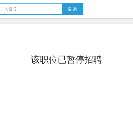
搜 索
该职位已暂停招聘