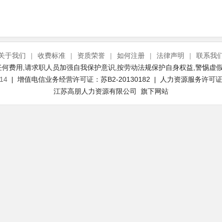
关于我们
|
收费标准
|
资质荣誉
|
如何注册
|
法律声明
|
联系我
何费用,请求职人员加强自我保护意识,按劳动法规保护自身权益,警惕虚假
14
| 增值电信业务经营许可证：苏B2-20130182 | 人力资源服务许可证号：
江苏高朋人力资源有限公司 旗下网站