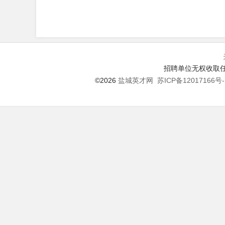
招聘单位无权收取任
©2026
盐城英才网
苏ICP备12017166号-