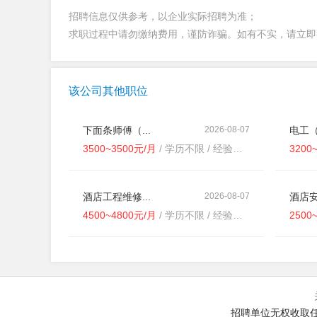
招聘信息仅供参考，以企业实际招聘为准；
求职过程中请勿缴纳费用，谨防诈骗。如有不实，请立
该公司其他职位
下面条师傅（...
2026-08-07
电工（
3500~3500元/月
/ 学历不限 / 经验不限
3200
酒店工程维修...
2026-08-07
酒店安
4500~4800元/月
/ 学历不限 / 经验不限
2500
招聘单位无权收取任