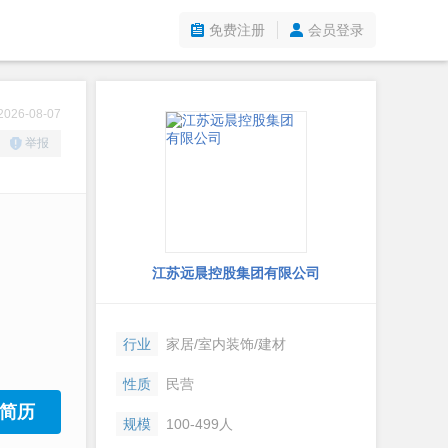
免费注册
会员登录
26-08-07
举报
江苏远晨控股集团有限公司
行业
家居/室内装饰/建材
性质
民营
简历
规模
100-499人