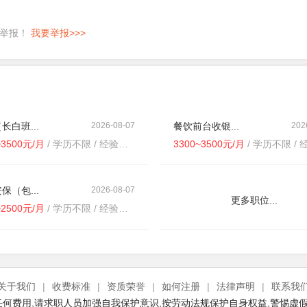
即举报！
我要举报>>>
长白班...
2026-08-07
餐饮前台收银...
202
~3500元/月
/ 学历不限 / 经验不限
3300~3500元/月
/ 学历不限 / 经
保（包...
2026-08-07
更多职位...
~2500元/月
/ 学历不限 / 经验不限
关于我们
|
收费标准
|
资质荣誉
|
如何注册
|
法律声明
|
联系我
何费用,请求职人员加强自我保护意识,按劳动法规保护自身权益,警惕虚假