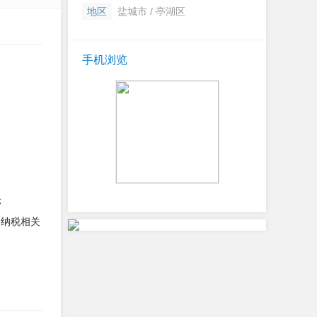
地区
盐城市 / 亭湖区
手机浏览
；
制纳税相关