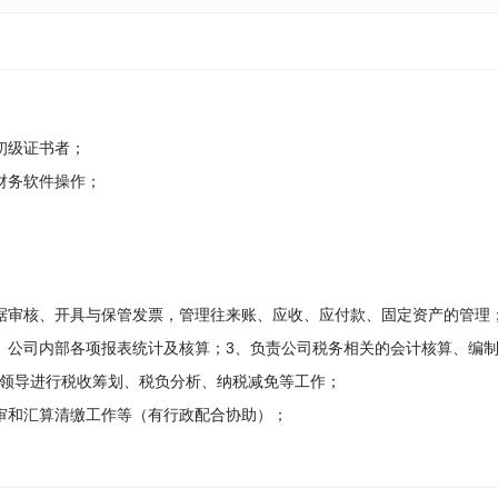
初级证书者；
财务软件操作；
据审核、开具与保管发票，管理往来账、应收、应付款、固定资产的管理
、公司内部各项报表统计及核算；3、负责公司税务相关的会计核算、编
领导进行税收筹划、税负分析、纳税减免等工作；
审和汇算清缴工作等（有行政配合协助）；