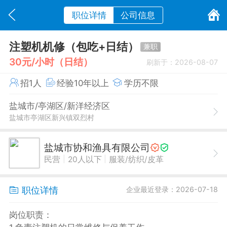
职位详情
公司信息
注塑机机修（包吃+日结）
兼职
30元/小时（日结）
刷新于：2026-08-07
招1人
经验10年以上
学历不限
盐城市/亭湖区/新洋经济区
盐城市亭湖区新兴镇双烈村
盐城市协和渔具有限公司
|
|
民营
20人以下
服装/纺织/皮革
职位详情
企业最近登录：2026-07-18
岗位职责：