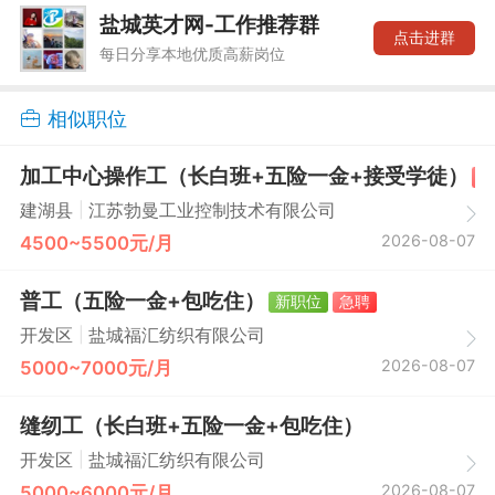
盐城英才网-工作推荐群
点击进群
每日分享本地优质高薪岗位
相似职位
加工中心操作工（长白班+五险一金+接受学徒）
急
|
建湖县
江苏勃曼工业控制技术有限公司
2026-08-07
4500~5500元/月
普工（五险一金+包吃住）
新职位
急聘
|
开发区
盐城福汇纺织有限公司
2026-08-07
5000~7000元/月
缝纫工（长白班+五险一金+包吃住）
|
开发区
盐城福汇纺织有限公司
2026-08-07
5000~6000元/月