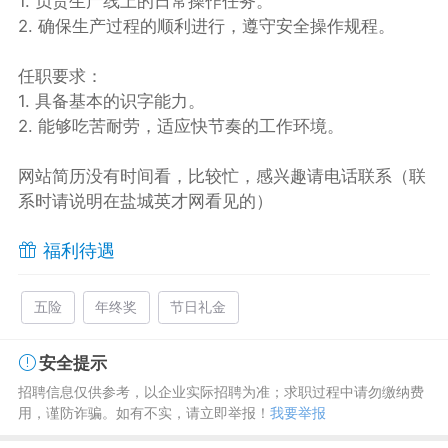
1. 负责生产线上的日常操作任务。
2. 确保生产过程的顺利进行，遵守安全操作规程。
任职要求：
1. 具备基本的识字能力。
2. 能够吃苦耐劳，适应快节奏的工作环境。
网站简历没有时间看，比较忙，感兴趣请电话联系（联
系时请说明在盐城英才网看见的）
福利待遇
五险
年终奖
节日礼金
安全提示
招聘信息仅供参考，以企业实际招聘为准；求职过程中请勿缴纳费
用，谨防诈骗。如有不实，请立即举报！
我要举报