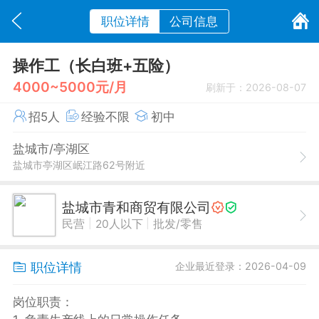
职位详情
公司信息
操作工（长白班+五险）
4000~5000元/月
刷新于：2026-08-07
招5人
经验不限
初中
盐城市/亭湖区
盐城市亭湖区岷江路62号附近
盐城市青和商贸有限公司
|
|
民营
20人以下
批发/零售
职位详情
企业最近登录：2026-04-09
岗位职责：