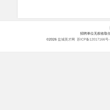
招聘单位无权收取任
©2026
盐城英才网
苏ICP备12017166号-