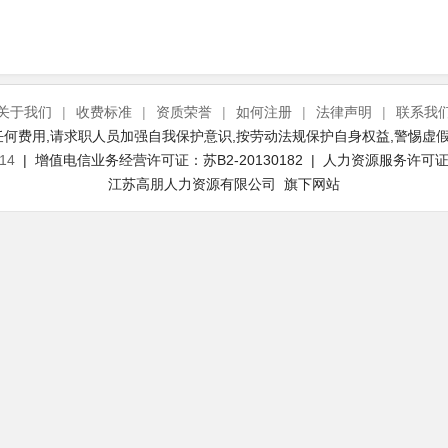
关于我们
|
收费标准
|
资质荣誉
|
如何注册
|
法律声明
|
联系我
何费用,请求职人员加强自我保护意识,按劳动法规保护自身权益,警惕虚假
14
| 增值电信业务经营许可证：苏B2-20130182 | 人力资源服务许可证号：
江苏高朋人力资源有限公司 旗下网站