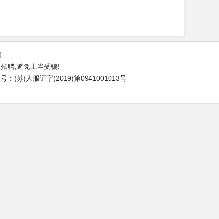
们
招聘,避免上当受骗!
(苏)人服证字(2019)第0941001013号