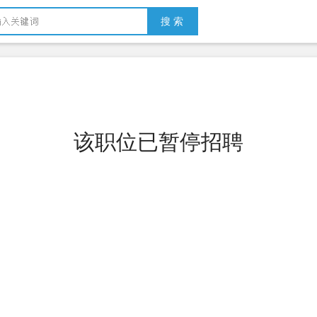
搜 索
该职位已暂停招聘