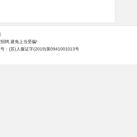
们
招聘,避免上当受骗!
(苏)人服证字(2019)第0941001013号