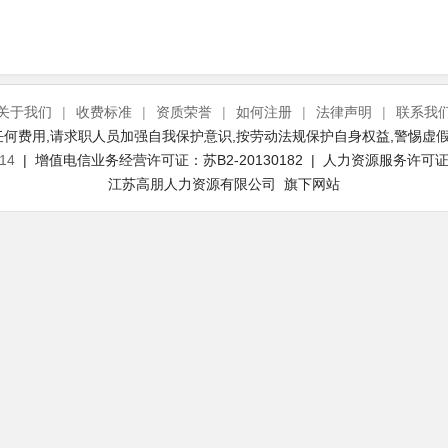
关于我们
|
收费标准
|
资质荣誉
|
如何注册
|
法律声明
|
联系我
何费用,请求职人员加强自我保护意识,按劳动法规保护自身权益,警惕虚假
14
| 增值电信业务经营许可证：苏B2-20130182 | 人力资源服务许可证号：
江苏高朋人力资源有限公司 旗下网站