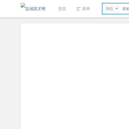
首页
菜单
职位