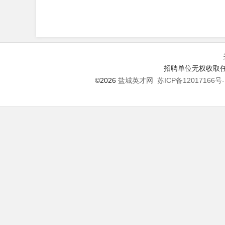
招聘单位无权收取任
©2026
盐城英才网
苏ICP备12017166号-