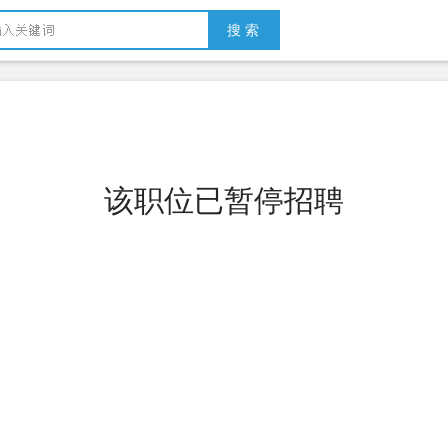
搜 索
该职位已暂停招聘