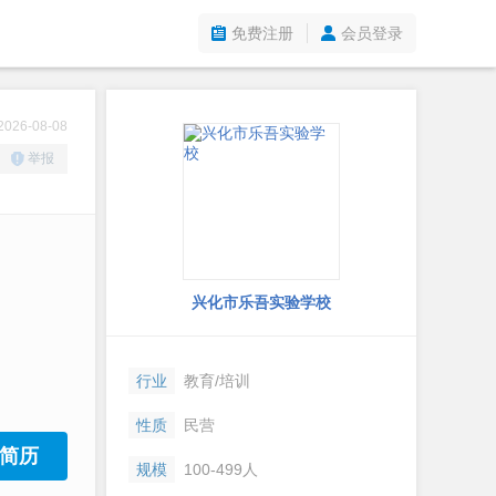
免费注册
会员登录
26-08-08
举报
兴化市乐吾实验学校
行业
教育/培训
性质
民营
简历
规模
100-499人